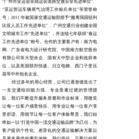
“广州市亚运会亚残运会道路交通安全先进单位”、
“亚运营运车辆尾气治理工作标兵单位”等荣誉称
号；2011 年被国家交通运输部授予“撤离我国驻利
比亚人员工作先进单位” 、广州交通行业创建全国
文明城市工作“先进单位” ，并连续七年获得“春运
工作先进单位”称号。合作的主要客户有：南方电
网、广东省电力设计研究院、中国南方航空股份
有限公司等大型央企、国有大中型企业和政府单
位，以及美国联邦快递、日立电梯、西门子变压
器等中外知名企业。
经过多年的用心经营，公司已逐渐锻造出了
一支交通组织能力强、专业质素过硬的管理团
队，我们不断提升服务质量和作业标准，用微笑
让每一位客户感受快乐、用专业让每一位客户享
受舒适、用细节让每一位客户体验尊贵，我们始
终如一以“打造中国一流交通运输品牌”为己任，为
客户提供个性化、差异化的交通运输解决方案以
及更多更优的乘车体验。我们坚信，只要以创新