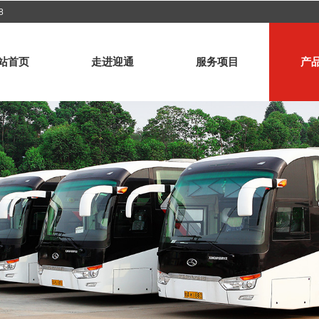
8
站首页
走进迎通
服务项目
产