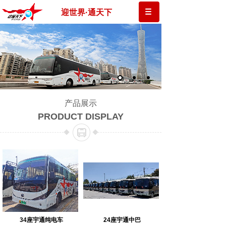
迎世界·通天下
产品展示
PRODUCT DISPLAY
34座宇通纯电车
24座宇通中巴