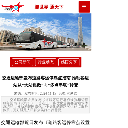
迎世界·通天下
公司新闻
行业动态
感悟分享
交通运输部发布道路客运停靠点指南 推动客运
站从“大站集散”向“多点串联”转变
来源:
发布时间:
2024-11-15
3301
次浏览
交通运输部近日发布《道路客运停靠点设置和运营
服务指南（试行）》，旨在进一步优化道路客运站场体
系结构，推动构建网络化、便捷化的道路客运站点服务
体系，更好满足人民群众美好出行需要。
交通运输部近日发布《道路客运停靠点设置