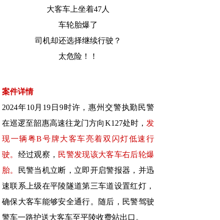
大客车上坐着47人
车轮胎爆了
司机却还选择继续行驶？
太危险！！
案件详情
2024年10月19日9时许，惠州交警执勤民警
在巡逻至韶惠高速往龙门方向K127处时，
发
现一辆粤B号牌大客车亮着双闪灯低速行
驶。
经过观察，
民警发现该大客车右后轮爆
胎。
民警当机立断，立即开启警报器，并迅
速联系上级在平陵隧道第三车道设置红灯，
确保大客车能够安全通行。随后，民警驾驶
警车一路护送大客车至平陵收费站出口。